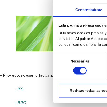
Consentimiento
Esta página web usa cookie
Utilizamos cookies propias y 
servicios. Al pulsar Acepto 
conocer cómo cambiar la con
Selección
Necesarias
de
consentimiento
– Proyectos desarrollados por consultores expertos en i
– IFS
Rechazo todas las coo
– BRC