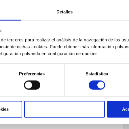
Detalles
s
de terceros para realizar el análisis de la navegación de los us
consiente dichas cookies. Puede obtener más información pulsa
figuración pulsando en configuración de cookies
Preferencias
Estadística
ngeniería agroalimentaria:
kies
Ace