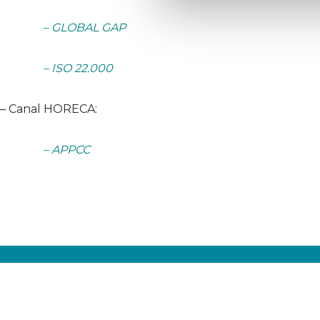
– GLOBAL GAP
– ISO 22.000
– Canal HORECA:
– APPCC
Aviso legal
Política de Privacidad
Política de Cookies