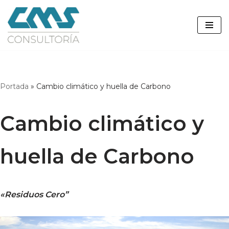
Saltar
al
contenido
Portada
»
Cambio climático y huella de Carbono
Cambio climático y
huella de Carbono
«Residuos Cero
”